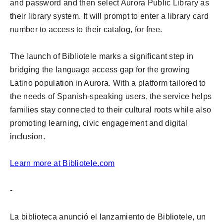
and password and then select Aurora Public Library as
their library system. It will prompt to enter a library card
number to access to their catalog, for free.
The launch of Bibliotele marks a significant step in
bridging the language access gap for the growing
Latino population in Aurora. With a platform tailored to
the needs of Spanish-speaking users, the service helps
families stay connected to their cultural roots while also
promoting learning, civic engagement and digital
inclusion.
Learn more at Bibliotele.com
-
La biblioteca anunció el lanzamiento de Bibliotele, un