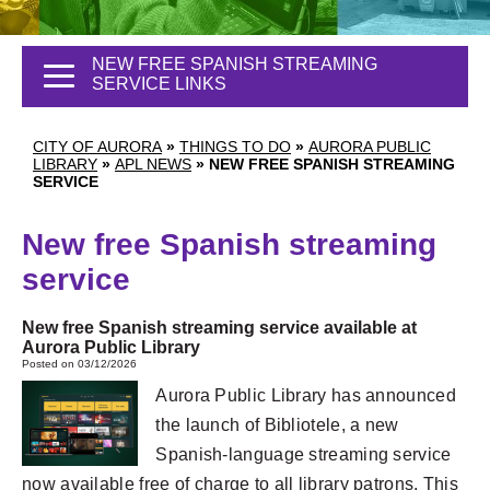
NEW FREE SPANISH STREAMING
SERVICE LINKS
CITY OF AURORA
»
THINGS TO DO
»
AURORA PUBLIC
LIBRARY
»
APL NEWS
»
NEW FREE SPANISH STREAMING
SERVICE
New free Spanish streaming
service
New free Spanish streaming service available at
Aurora Public Library
Posted on 03/12/2026
Aurora Public Library has announced
the launch of Bibliotele, a new
Spanish-language streaming service
now available free of charge to all library patrons. This